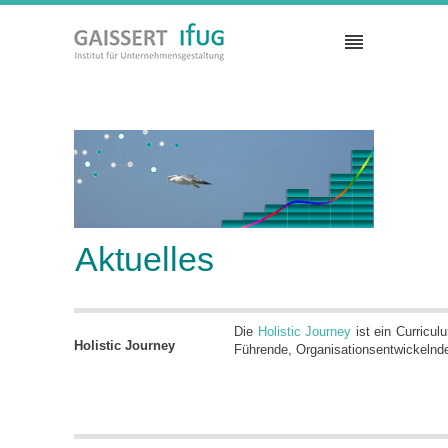
Aktuelles
Die
Holistic Journey
ist ein Curricul
Holistic Journey
Führende, Organisationsentwickelnd